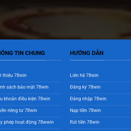
HÔNG TIN CHUNG
HƯỚNG DẪN
i thiệu 78win
Liên hệ 78win
ính sách bảo mật 78win
Đăng ký 78win
u khoản điều kiện 78win
Đăng nhập 78win
ền riêng tư 78win
Nạp tiền 78win
ấy phép hoạt động 78wwin
Rút tiền 78win