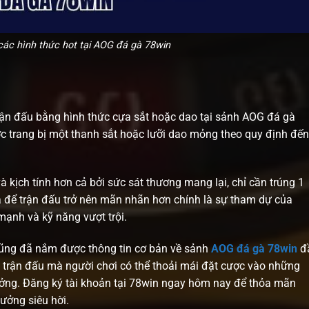
ác hình thức hot tại AOG đá gà 78win
rận đấu bằng hình thức cựa sắt hoặc dao tại sảnh AOG đá gà
ợc trang bị một thanh sắt hoặc lưỡi dao mỏng theo quy định đến
và kịch tính hơn cả bởi sức sát thương mang lại, chỉ cần trúng 1
à để trận đấu trở nên mãn nhãn hơn chính là sự tham dự của
ạnh và kỹ năng vượt trội.
 cũng đã nắm được thông tin cơ bản về sảnh
AOG đá gà 78win
đ
 trận đấu mà người chơi có thể thoải mái đặt cược vào những
ưởng. Đăng ký tài khoản tại 78win ngay hôm nay để thỏa mãn
hưởng siêu hời.