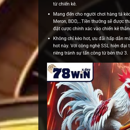
từ chiến kê.
Mang đến cho người chơi hàng tá kèo
Meron, BDD,…Tiền thưởng sẽ được th
đặt cược chính xác vào chiến kê thắn
Không chỉ kèo hot, ưu đãi hấp dẫn mà
hot này. Với công nghệ SSL hiện đại 
riêng tránh sự tấn công từ bên thứ 3.