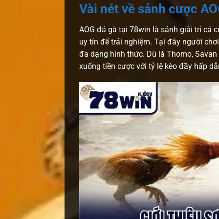
Vài nét về sảnh cược AO
AOG đá gà tại 78win là sảnh giải trí cá
uy tín để trải nghiệm. Tại đây người ch
đa dạng hình thức. Dù là Thomo, Savan
xuống tiền cược với tỷ lệ kèo đầy hấp dẫ