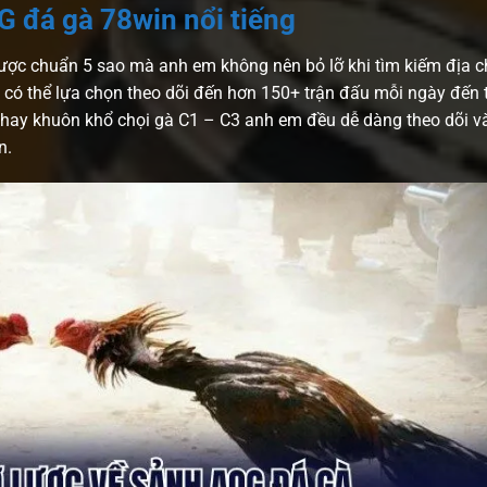
G đá gà 78win nổi tiếng
 cược chuẩn 5 sao mà anh em không nên bỏ lỡ khi tìm kiếm địa c
ơi có thể lựa chọn theo dõi đến hơn 150+ trận đấu mỗi ngày đến 
 hay khuôn khổ chọi gà C1 – C3 anh em đều dễ dàng theo dõi v
n.