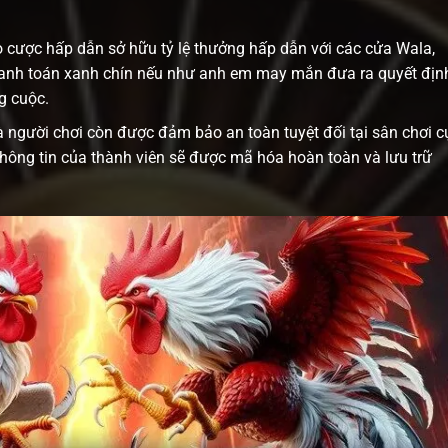
 cược hấp dẫn sở hữu tỷ lệ thưởng hấp dẫn với các cửa Wala,
anh toán xanh chín nếu như anh em may mắn đưa ra quyết địn
g cuộc.
 người chơi còn được đảm bảo an toàn tuyệt đối tại sân chơi c
thông tin của thành viên sẽ được mã hóa hoàn toàn và lưu trữ