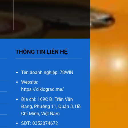
THÔNG TIN LIÊN HỆ
Tên doanh nghiệp: 78WIN
Website:
https://ciklograd.me/
Địa chỉ:
169C Đ. Trần Văn
Đang, Phường 11, Quận 3, Hồ
Chí Minh, Việt Nam
SĐT: 0
352874672