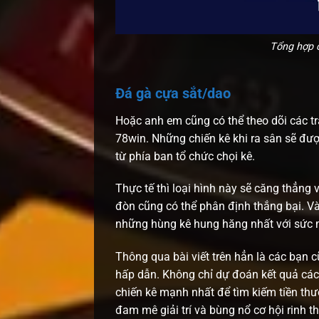
Tổng hợp c
Đá gà cựa sắt/dao
Hoặc anh em cũng có thể theo dõi các t
78win. Những chiến kê khi ra sân sẽ đư
từ phía ban tổ chức chọi kê.
Thực tế thì loại hình này sẽ căng thẳng 
đòn cũng có thể phân định thắng bại. V
những hùng kê hung hăng nhất với sức m
Thông qua bài viết trên hẳn là các bạn
hấp dẫn. Không chỉ dự đoán kết quả các
chiến kê mạnh nhất để tìm kiếm tiền th
đam mê giải trí và bùng nổ cơ hội rinh t