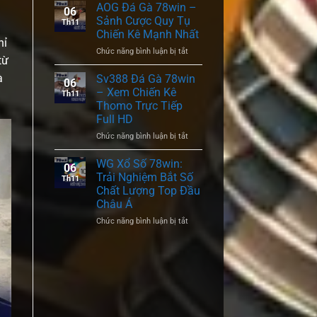
Kê
Đá
AOG Đá Gà 78win –
06
Trực
Gà
Sảnh Cược Quy Tụ
Th11
Tiếp
78win
Chiến Kê Mạnh Nhất
Đỉnh
–
hỉ
Chức năng bình luận bị tắt
Cao
ở
Hội
từ
AOG
Tụ
Đá
Những
à
Sv388 Đá Gà 78win
06
Gà
Trận
– Xem Chiến Kê
Th11
78win
Đấu
Thomo Trực Tiếp
–
Thần
Full HD
Sảnh
Kê
Cược
Chức năng bình luận bị tắt
Đỉnh
ở
Quy
Cao
Sv388
Tụ
Đá
WG Xổ Số 78win:
06
Chiến
Gà
Trải Nghiệm Bắt Số
Th11
Kê
78win
Chất Lượng Top Đầu
Mạnh
–
Châu Á
Nhất
Xem
Chiến
Chức năng bình luận bị tắt
ở
Kê
WG
Thomo
Xổ
Trực
Số
Tiếp
78win:
Full
Trải
HD
Nghiệm
Bắt