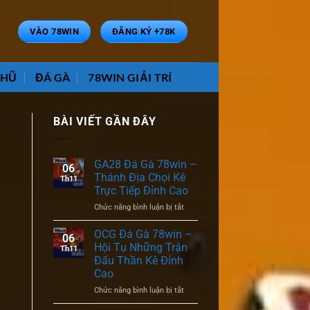
VÀO 78WIN
ĐĂNG KÝ +78K
 HŨ
ĐÁ GÀ
78WIN GIẢI TRÍ
BÀI VIẾT GẦN ĐÂY
GA28 Đá Gà 78win –
06
Thánh Địa Chọi Kê
Th11
Trực Tiếp Đỉnh Cao
Chức năng bình luận bị tắt
ở
GA28
Đá
OCG Đá Gà 78win –
.
06
Gà
Hội Tụ Những Trận
Th11
78win
Đấu Thần Kê Đỉnh
–
Cao
Thánh
Địa
Chức năng bình luận bị tắt
ở
Chọi
OCG