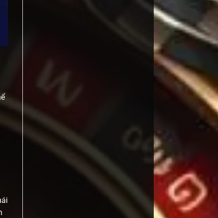
Số
Chất
Lượng
Top
Đầu
Châu
Á
hể
n
mái
n