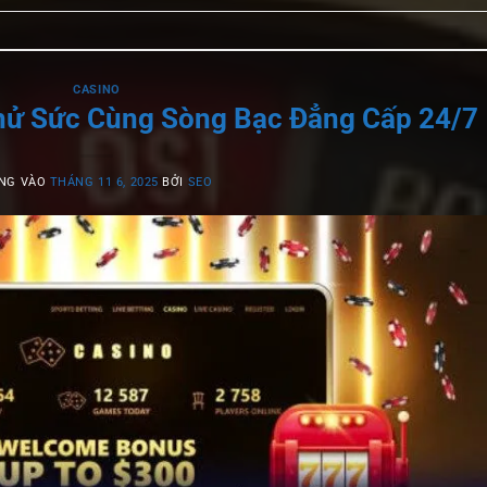
CASINO
hử Sức Cùng Sòng Bạc Đẳng Cấp 24/7
NG VÀO
THÁNG 11 6, 2025
BỞI
SEO