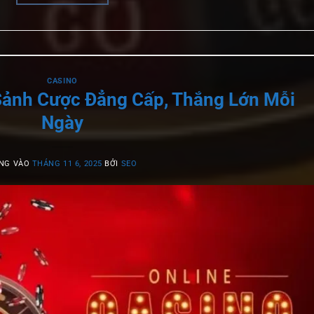
CASINO
Sảnh Cược Đẳng Cấp, Thắng Lớn Mỗi
Ngày
NG VÀO
THÁNG 11 6, 2025
BỞI
SEO