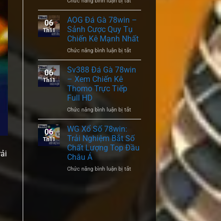
Địa
Chức năng bình luận bị tắt
ở
Chọi
OCG
Kê
Đá
AOG Đá Gà 78win –
06
Trực
Gà
Sảnh Cược Quy Tụ
Th11
Tiếp
78win
Chiến Kê Mạnh Nhất
Đỉnh
–
Chức năng bình luận bị tắt
Cao
ở
Hội
AOG
Tụ
Đá
Những
Sv388 Đá Gà 78win
06
Gà
Trận
– Xem Chiến Kê
Th11
78win
Đấu
Thomo Trực Tiếp
–
Thần
Full HD
Sảnh
Kê
Cược
Chức năng bình luận bị tắt
Đỉnh
ở
Quy
Cao
Sv388
Tụ
Đá
WG Xổ Số 78win:
06
Chiến
Gà
Trải Nghiệm Bắt Số
Th11
Kê
78win
Chất Lượng Top Đầu
Mạnh
–
ải
Châu Á
Nhất
Xem
Chiến
Chức năng bình luận bị tắt
ở
Kê
WG
Thomo
Xổ
Trực
Số
Tiếp
78win:
Full
Trải
HD
Nghiệm