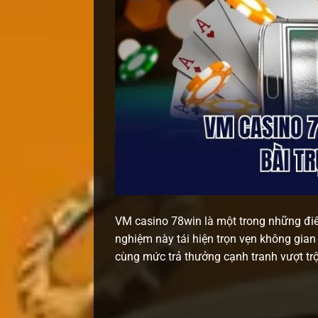
VM casino 78win là một trong những điểm
nghiệm này tái hiện trọn vẹn không gian
cùng mức trả thưởng cạnh tranh vượt trộ