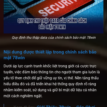
Quy định thu thập data của chính sách bảo mật 78win
Nội dung được thiết lập trong chính sách bảo
mật 78win
Dưới áp lực cạnh tranh khốc liệt trong giới cá cược trực
tuyến, việc đảm bảo thông tin cho người tham gia luôn là
yếu tố then chốt để giữ vững uy tín, vị thế. Nền tảng thấu
hiểu điều đó và đã triển khai hệ thống quy định rõ ràng
nhằm kiểm soát, sử dụng và giữ bí mật dữ liệu cá nhân
một cách nghiêm ngặt.