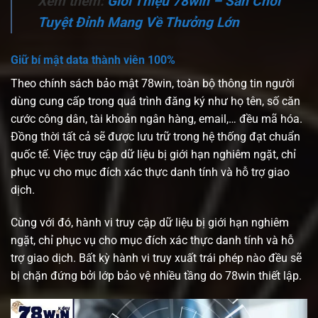
Xem thêm:
Giới Thiệu 78win – Sân Chơi
Tuyệt Đỉnh Mang Về Thưởng Lớn
Giữ bí mật data thành viên 100%
Theo chính sách bảo mật 78win, toàn bộ thông tin người
dùng cung cấp trong quá trình đăng ký như họ tên, số căn
cước công dân, tài khoản ngân hàng, email,… đều mã hóa.
Đồng thời tất cả sẽ được lưu trữ trong hệ thống đạt chuẩn
quốc tế. Việc truy cập dữ liệu bị giới hạn nghiêm ngặt, chỉ
phục vụ cho mục đích xác thực danh tính và hỗ trợ giao
dịch.
Cùng với đó, hành vi truy cập dữ liệu bị giới hạn nghiêm
ngặt, chỉ phục vụ cho mục đích xác thực danh tính và hỗ
trợ giao dịch. Bất kỳ hành vi truy xuất trái phép nào đều sẽ
bị chặn đứng bởi lớp bảo vệ nhiều tầng do 78win thiết lập.