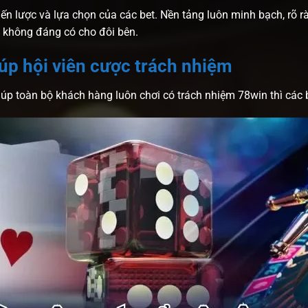
iến lược và lựa chọn của các bet. Nền tảng luôn minh bạch, rõ r
ầm không đáng có cho đôi bên.
úp hội viên cược trách nhiệm
iúp toàn bộ khách hàng luôn chơi có trách nhiệm 78win thì các 