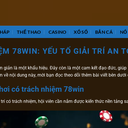
PHÁP
THỂ THAO
CASINO
XỔ SỐ
BẮN CÁ
NỔ
ỆM 78WIN: YẾU TỐ GIẢI TRÍ AN 
 giản là một khẩu hiệu. Đây còn là một cam kết đạo đức, giúp 
hơn về nội dung này, mời bạn đọc theo dõi thêm bài viết bên dướ
hơi có trách nhiệm 78win
 trí có trách nhiệm, hội viên cần nắm được kiến thức nền tảng s