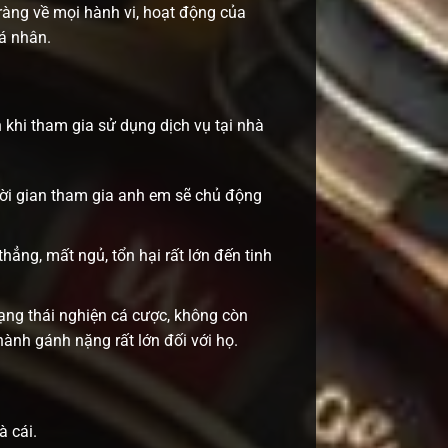
 ràng về mọi hành vi, hoạt động của
cá nhân.
khi tham gia sử dụng dịch vụ tại nhà
thời gian tham gia anh em sẽ chủ động
hẳng, mất ngủ, tổn hại rất lớn đến tinh
rạng thái nghiện cá cược, không còn
hành gánh nặng rất lớn đối với họ.
à cái.