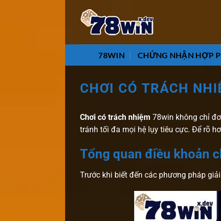
Bỏ
qua
nội
dung
78WIN
CHỨNG NHẬN HỢP 
CHƠI CÓ TRÁCH NHI
Chơi có trách nhiệm
78win không chỉ đơn
tránh tối đa mọi hệ lụy tiêu cực. Để rõ 
Tổng quan điều khoản c
Trước khi biết đến các phương pháp giải