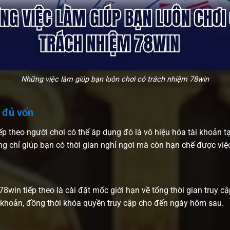
Những việc làm giúp bạn luôn chơi có trách nhiệm 78win
g đủ vốn
 theo người chơi có thể áp dụng đó là vô hiệu hóa tài khoản tạ
ng chỉ giúp bạn có thời gian nghỉ ngơi mà còn hạn chế được vi
8win tiếp theo là cài đặt mốc giới hạn về tổng thời gian truy cậ
i khoản, đồng thời khóa quyền truy cập cho đến ngày hôm sau.