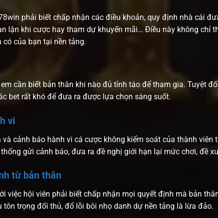
8win phải biết chấp nhận các điều khoản, quy định nhà cái đưa 
ian lận khi cược hay tham dự khuyến mãi… Điều này không chỉ t
 có của bạn tại nền tảng.
em cần biết bản thân khi nào đủ tỉnh táo để tham gia. Tuyệt đố
ác bet rất khó để đưa ra được lựa chọn sáng suốt.
h vi
 và cảnh báo hành vi cá cược không kiểm soát của thành viên th
thống gửi cảnh báo, đưa ra đề nghị giới hạn lại mức chơi, đề x
nh từ bản thân
ới việc hội viên phải biết chấp nhận mọi quyết định mà bản thâ
tôn trọng đối thủ, đổ lỗi bôi nhọ danh dự nền tảng là lừa đảo.