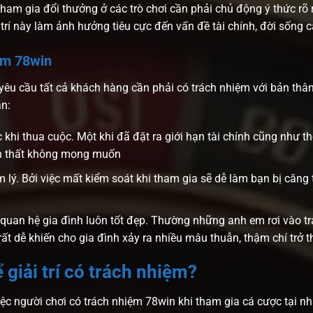
tham gia đổi thưởng ở các trò chơi cần phải chủ động ý thức rõ
trí này làm ảnh hưởng tiêu cực đến vấn đề tài chính, đời sống 
iệm 78win
êu cầu tất cả khách hàng cần phải có trách nhiệm với bản thân 
ạn:
c khi thua cuộc. Một khi đã đặt ra giới hạn tài chính cũng như 
tổn thất không mong muốn
lý. Bởi việc mất kiểm soát khi tham gia sẽ dễ làm bạn bị căng t
 quan hệ gia đình luôn tốt đẹp. Thường những anh em rơi vào t
rất dễ khiến cho gia đình xảy ra nhiều mâu thuẫn, thậm chí trở t
 giải trí có trách nhiệm?
ệc người chơi có trách nhiệm 78win khi tham gia cá cược tại nh