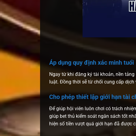
Áp dụng quy định xác minh tuổi
Ngay từ khi đăng ký tài khoản, nền tản
luật. Đồng thời sẽ từ chối cung cấp dịch
Cho phép thiết lập giới hạn tài c
Để giúp hội viên luôn chơi có trách nhiệ
giúp bet thủ kiểm soát ngân sách tốt nh
hiện số tiền vượt quá giới hạn đã được c