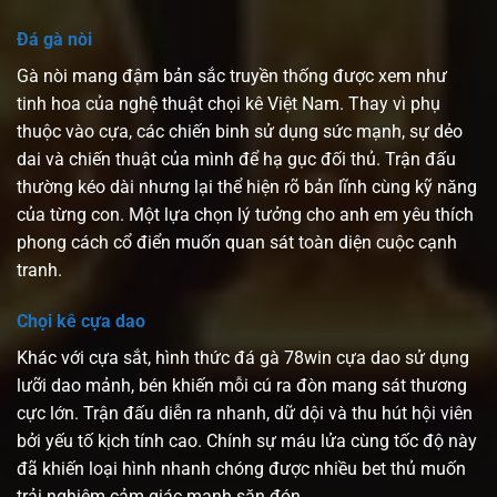
Đá gà nòi
Gà nòi mang đậm bản sắc truyền thống được xem như
tinh hoa của nghệ thuật chọi kê Việt Nam. Thay vì phụ
thuộc vào cựa, các chiến binh sử dụng sức mạnh, sự dẻo
dai và chiến thuật của mình để hạ gục đối thủ. Trận đấu
thường kéo dài nhưng lại thể hiện rõ bản lĩnh cùng kỹ năng
của từng con. Một lựa chọn lý tưởng cho anh em yêu thích
phong cách cổ điển muốn quan sát toàn diện cuộc cạnh
tranh.
Chọi kê cựa dao
Khác với cựa sắt, hình thức đá gà 78win cựa dao sử dụng
lưỡi dao mảnh, bén khiến mỗi cú ra đòn mang sát thương
cực lớn. Trận đấu diễn ra nhanh, dữ dội và thu hút hội viên
bởi yếu tố kịch tính cao. Chính sự máu lửa cùng tốc độ này
đã khiến loại hình nhanh chóng được nhiều bet thủ muốn
trải nghiệm cảm giác mạnh săn đón.