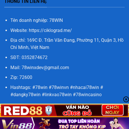
THÔNG TIN LIÊN HỆ
Tên doanh nghiệp: 78WIN
Website: https://ciklograd.me/
Địa chỉ:
169C Đ. Trần Văn Đang, Phường 11, Quận 3, Hồ
Chí Minh, Việt Nam
SĐT: 0
352874672
Mail:
78winxdev@gmail.com
Zip: 72600
Hashtags: #78win #78winvn #nhacai78win #
#dangky78win #linkvao78win #78wincasino
NHÀ CUNG CẤP TRÒ CHƠI