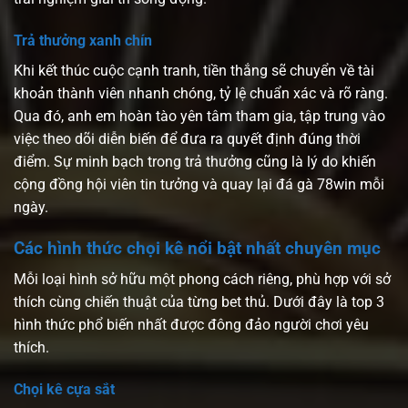
Trả thưởng xanh chín
Khi kết thúc cuộc cạnh tranh, tiền thắng sẽ chuyển về tài
khoản thành viên nhanh chóng, tỷ lệ chuẩn xác và rõ ràng.
Qua đó, anh em hoàn tào yên tâm tham gia, tập trung vào
việc theo dõi diễn biến để đưa ra quyết định đúng thời
điểm. Sự minh bạch trong trả thưởng cũng là lý do khiến
cộng đồng hội viên tin tưởng và quay lại đá gà 78win mỗi
ngày.
Các hình thức chọi kê nổi bật nhất chuyên mục
Mỗi loại hình sở hữu một phong cách riêng, phù hợp với sở
thích cùng chiến thuật của từng bet thủ. Dưới đây là top 3
hình thức phổ biến nhất được đông đảo người chơi yêu
thích.
Chọi kê cựa sắt