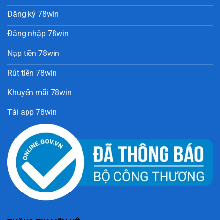
Đăng ký 78win
Đăng nhập 78win
Nạp tiền 78win
Rút tiền 78win
Khuyến mãi 78win
Tải app 78win