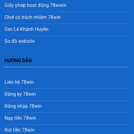
Giấy phép hoạt động 78wwin
Chơi có trách nhiệm 78win
Ceo Lê Khánh Huyền
Sơ đồ website
HƯỚNG DẪN
Liên hệ 78win
Đăng ký 78win
Đăng nhập 78win
Nạp tiền 78win
Rút tiền 78win