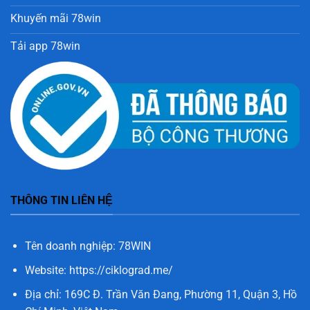
Khuyến mãi 78win
Tải app 78win
THÔNG TIN LIÊN HỆ
Tên doanh nghiệp: 78WIN
Website: https://ciklograd.me/
Địa chỉ:
169C Đ. Trần Văn Đang, Phường 11, Quận 3, Hồ