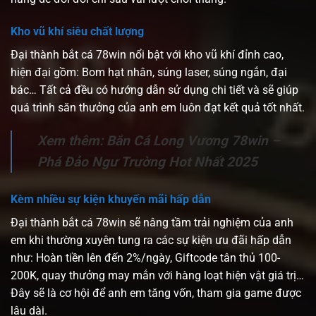
Kho vũ khí siêu chất lượng
Đại thành bắt cá 78win nổi bật với kho vũ khí đỉnh cao,
hiện đại gồm: Bom hạt nhân, súng laser, súng ngắn, đại
bác… Tất cả đều có hướng dẫn sử dụng chi tiết và sẽ giúp
quá trình săn thưởng của anh em luôn đạt kết quả tốt nhất.
Xem thêm:
Bắn Cá Long Vương 78win –
Phá Đảo Ngư Trường Hot Nhất 2025
Kèm nhiều sự kiện khuyến mãi hấp dẫn
Đại thành bắt cá 78win sẽ nâng tầm trải nghiệm của anh
em khi thường xuyên tung ra các sự kiện ưu đãi hấp dẫn
như: Hoàn tiền lên đến 2%/ngày, Giftcode tân thủ 100-
200K, quay thưởng may mắn với hàng loạt hiện vật giá trị…
Đây sẽ là cơ hội để anh em tăng vốn, tham gia game được
lâu dài.