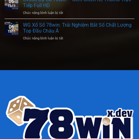
06
Gà
Những
Tiếp Full HD
Cao
Th11
78win
Trận
Chức năng bình luận bị tắt
ở
–
Đấu
Sv388
Sảnh
Thần
Đá
WG Xổ Số 78win: Trải Nghiệm Bắt Số Chất Lượng
Cược
Kê
06
Gà
Quy
Top Đầu Châu Á
Đỉnh
Th11
78win
Tụ
Cao
Chức năng bình luận bị tắt
ở
–
Chiến
WG
Xem
Kê
Xổ
Chiến
Mạnh
Số
Kê
Nhất
78win:
Thomo
Trải
Trực
Nghiệm
Tiếp
Bắt
Full
Số
HD
Chất
Lượng
Top
Đầu
Châu
Á