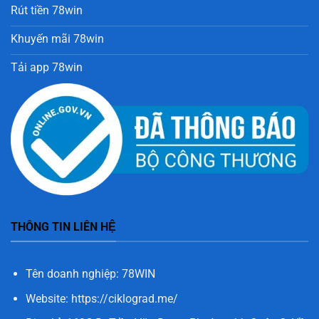
Rút tiền 78win
Khuyến mãi 78win
Tải app 78win
THÔNG TIN LIÊN HỆ
Tên doanh nghiệp: 78WIN
Website: https://ciklograd.me/