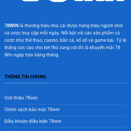
78WIN
là thương hiệu nhà cái được hàng triệu người chơi
cá cược truy cập mỗi ngày. Nổi bật với các sản phẩm cá
cược như thể thao, casino, bắn cá, xổ số và game bài. Tỷ lệ
thắng cực cao cho bet thủ cùng với đó là khuyến mãi 78
Win ngập tràn hàng tháng.
THÔNG TIN CHUNG
Giới thiệu 78win
Chính sách bảo mật 78win
Điều khoản điều kiện 78win