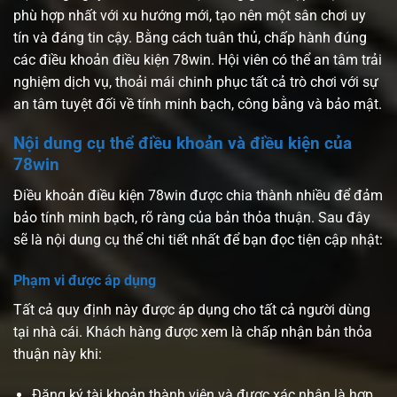
phù hợp nhất với xu hướng mới, tạo nên một sân chơi uy
tín và đáng tin cậy. Bằng cách tuân thủ, chấp hành đúng
các điều khoản điều kiện 78win. Hội viên có thể an tâm trải
nghiệm dịch vụ, thoải mái chinh phục tất cả trò chơi với sự
an tâm tuyệt đối về tính minh bạch, công bằng và bảo mật.
Nội dung cụ thể điều khoản và điều kiện của
78win
Điều khoản điều kiện 78win được chia thành nhiều để đảm
bảo tính minh bạch, rõ ràng của bản thỏa thuận. Sau đây
sẽ là nội dung cụ thể chi tiết nhất để bạn đọc tiện cập nhật:
Phạm vi được áp dụng
Tất cả quy định này được áp dụng cho tất cả người dùng
tại nhà cái. Khách hàng được xem là chấp nhận bản thỏa
thuận này khi:
Đăng ký tài khoản thành viên và được xác nhận là hợp