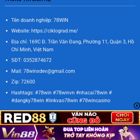
Tên doanh nghiệp: 78WIN
Website: https://ciklograd.me/
Địa chỉ:
169C Đ. Trần Văn Đang, Phường 11, Quận 3, Hồ
Chí Minh, Việt Nam
SĐT: 0
352874672
Mail:
78winxdev@gmail.com
Zip: 72600
Hashtags: #78win #78winvn #nhacai78win #
#dangky78win #linkvao78win #78wincasino
NHÀ CUNG CẤP TRÒ CHƠI