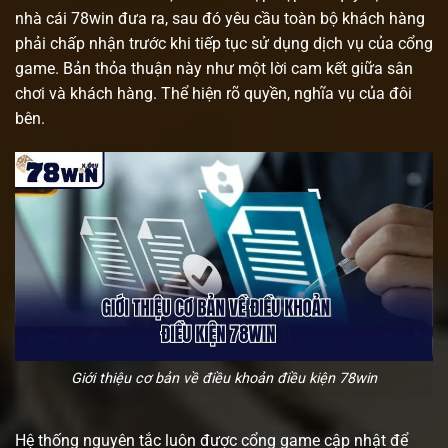
nhà cái 78win đưa ra, sau đó yêu cầu toàn bộ khách hàng
phải chấp nhận trước khi tiếp tục sử dụng dịch vụ của cổng
game. Bản thỏa thuận này như một lời cam kết giữa sân
chơi và khách hàng. Thể hiện rõ quyền, nghĩa vụ của đôi
bên.
Giới thiệu cơ bản về điều khoản điều kiện 78win
Hệ thống nguyên tắc luôn được cổng game cập nhật để