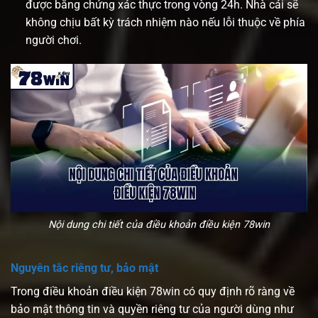
được bằng chứng xác thực trong vòng 24h. Nhà cái sẽ
không chịu bất kỳ trách nhiệm nào nếu lỗi thuộc về phía
người chơi.
Nội dung chi tiết của điều khoản điều kiện 78win
Nguyên tắc riêng tư, bảo mật
Trong điều khoản điều kiện 78win có quy định rõ ràng về
bảo mật thông tin và quyền riêng tư của người dùng như