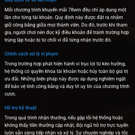
Mỗi chương trình khuyến mãi 78win đều chỉ áp dụng một
lần cho từng tài khoản. Quy định này được đặt ra nhằm
giữ công bằng giữa mọi thành viên. Do đó, trước khi tham
gia, người chơi nên đọc kỹ điều khoản để tránh trường hợp
trùng lặp hoặc bị từ chối vì đã từng nhận trước đó.
Chính sách xử lý vi phạm
Trong trường hợp phát hiện hành vi trục lợi từ kèo hưởng,
hệ thống có quyền khóa tài khoản hoặc hủy toàn bộ giá trị
ưu đãi. Những biện pháp này được áp dụng nghiêm ngặt
để bảo vệ tính công bằng và duy trì uy tín của chương trình
cược.
Hỗ trợ kỹ thuật
Trong quá trình nhận thưởng, nếu gặp lỗi hệ thống hoặc
không thấy tiền thưởng cập nhật, đội ngũ hỗ trợ trực tuyến
luôn sẵn sàng tiếp nhận và xử lý. Sự chuyên nghiệp và tốc