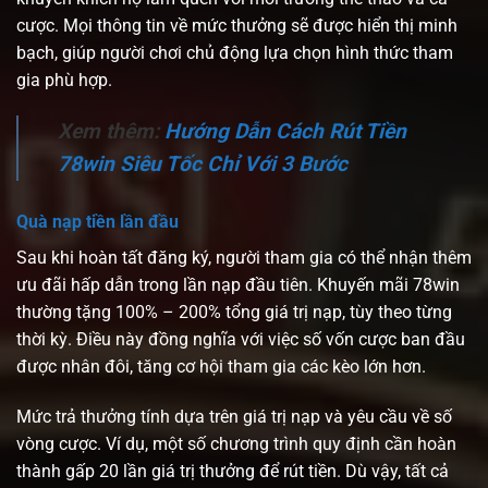
cược. Mọi thông tin về mức thưởng sẽ được hiển thị minh
bạch, giúp người chơi chủ động lựa chọn hình thức tham
gia phù hợp.
Xem thêm:
Hướng Dẫn Cách Rút Tiền
78win Siêu Tốc Chỉ Với 3 Bước
Quà nạp tiền lần đầu
Sau khi hoàn tất đăng ký, người tham gia có thể nhận thêm
ưu đãi hấp dẫn trong lần nạp đầu tiên. Khuyến mãi 78win
thường tặng 100% – 200% tổng giá trị nạp, tùy theo từng
thời kỳ. Điều này đồng nghĩa với việc số vốn cược ban đầu
được nhân đôi, tăng cơ hội tham gia các kèo lớn hơn.
Mức trả thưởng tính dựa trên giá trị nạp và yêu cầu về số
vòng cược. Ví dụ, một số chương trình quy định cần hoàn
thành gấp 20 lần giá trị thưởng để rút tiền. Dù vậy, tất cả