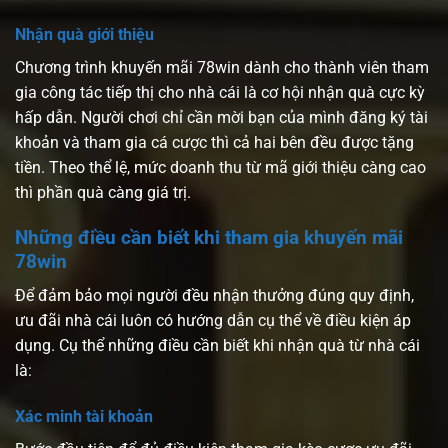
Nhận quà giới thiệu
Chương trình khuyến mãi 78win dành cho thành viên tham
gia công tác tiếp thị cho nhà cái là cơ hội nhận quà cực kỳ
hấp dẫn. Người chơi chỉ cần mời bạn của mình đăng ký tài
khoản và tham gia cá cược thì cả hai bên đều được tặng
tiền. Theo thể lệ, mức doanh thu từ mã giới thiệu càng cao
thì phần quà càng giá trị.
Những điều cần biết khi tham gia khuyến mãi
78win
Để đảm bảo mọi người đều nhận thưởng đúng quy định,
ưu đãi nhà cái luôn có hướng dẫn cụ thể về điều kiện áp
dụng. Cụ thể những điều cần biết khi nhận quà từ nhà cái
là:
Xác minh tài khoản