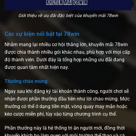
Giới thiệu về ưu đãi đặc biệt của khuyến mãi 78win
Các sự kiện nổi bật tại 78win
Nhằm mang lại nhiều cơ hội thắng lớn, khuyến mãi 78win
được chia thành nhiều gói khác nhau, phù hợp với mọi cấp
độ thành viên. Dưới đây là tổng hợp những ưu đãi đang
được quan tâm nhất hiện nay.
Thưởng chào mừng
Ngay sau khi đăng ký tài khoản thành công, người chơi sẽ
nhận được phần thưởng đầu tiên như lời chào mừng. Mức
thưởng có thể ở dạng tiền mặt, vòng quay may mắn hoặc
kèo cược miễn phí, tùy vào từng chương trình cụ thể.
Phần thưởng này là hệ thống tri ân người mới, đồng thời
khuyến khích họ làm quen với môi trường thể thao và cá