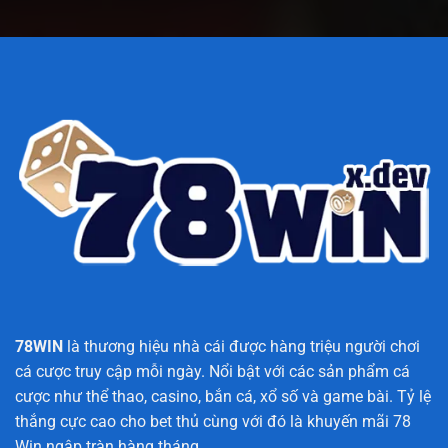
78WIN
là thương hiệu nhà cái được hàng triệu người chơi
cá cược truy cập mỗi ngày. Nổi bật với các sản phẩm cá
cược như thể thao, casino, bắn cá, xổ số và game bài. Tỷ lệ
thắng cực cao cho bet thủ cùng với đó là khuyến mãi 78
Win ngập tràn hàng tháng.