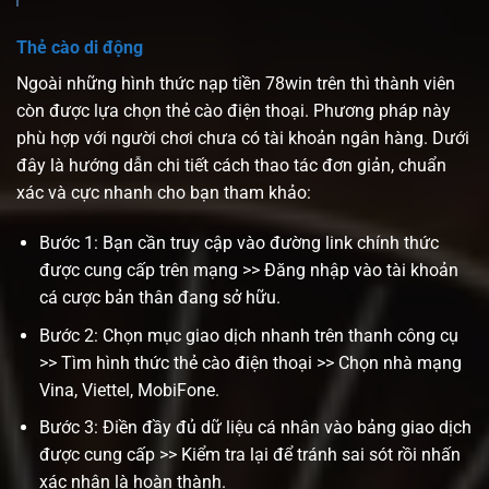
Thẻ cào di động
Ngoài những hình thức nạp tiền 78win trên thì thành viên
còn được lựa chọn thẻ cào điện thoại. Phương pháp này
phù hợp với người chơi chưa có tài khoản ngân hàng. Dưới
đây là hướng dẫn chi tiết cách thao tác đơn giản, chuẩn
xác và cực nhanh cho bạn tham khảo:
Bước 1: Bạn cần truy cập vào đường link chính thức
được cung cấp trên mạng >> Đăng nhập vào tài khoản
cá cược bản thân đang sở hữu.
Bước 2: Chọn mục giao dịch nhanh trên thanh công cụ
>> Tìm hình thức thẻ cào điện thoại >> Chọn nhà mạng
Vina, Viettel, MobiFone.
Bước 3: Điền đầy đủ dữ liệu cá nhân vào bảng giao dịch
được cung cấp >> Kiểm tra lại để tránh sai sót rồi nhấn
xác nhận là hoàn thành.