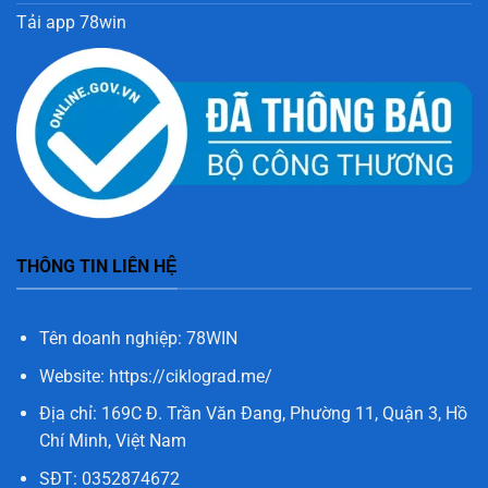
Tải app 78win
THÔNG TIN LIÊN HỆ
Tên doanh nghiệp: 78WIN
Website: https://ciklograd.me/
Địa chỉ:
169C Đ. Trần Văn Đang, Phường 11, Quận 3, Hồ
Chí Minh, Việt Nam
SĐT: 0
352874672