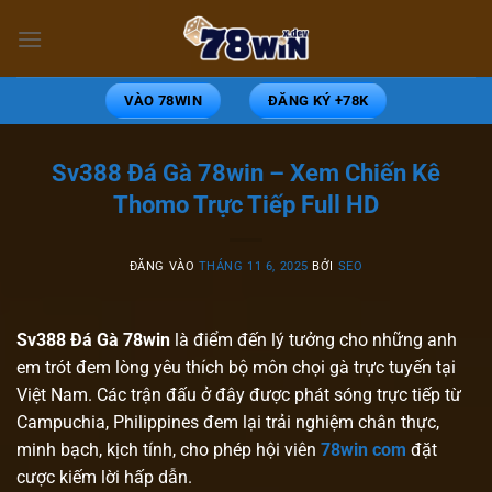
Bỏ
qua
nội
dung
VÀO 78WIN
ĐĂNG KÝ +78K
Sv388 Đá Gà 78win – Xem Chiến Kê
Thomo Trực Tiếp Full HD
ĐĂNG VÀO
THÁNG 11 6, 2025
BỞI
SEO
Sv388 Đá Gà 78win
là điểm đến lý tưởng cho những anh
em trót đem lòng yêu thích bộ môn chọi gà trực tuyến tại
Việt Nam. Các trận đấu ở đây được phát sóng trực tiếp từ
Campuchia, Philippines đem lại trải nghiệm chân thực,
minh bạch, kịch tính, cho phép hội viên
78win com
đặt
cược kiếm lời hấp dẫn.