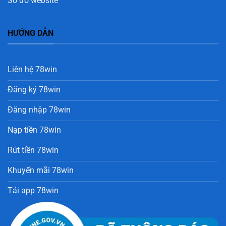
Sơ đồ website
HƯỚNG DẪN
Liên hệ 78win
Đăng ký 78win
Đăng nhập 78win
Nạp tiền 78win
Rút tiền 78win
Khuyến mãi 78win
Tải app 78win