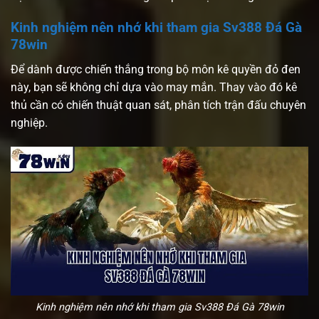
Kinh nghiệm nên nhớ khi tham gia Sv388 Đá Gà
78win
Để dành được chiến thắng trong bộ môn kê quyền đỏ đen
này, bạn sẽ không chỉ dựa vào may mắn. Thay vào đó kê
thủ cần có chiến thuật quan sát, phân tích trận đấu chuyên
nghiệp.
Kinh nghiệm nên nhớ khi tham gia Sv388 Đá Gà 78win