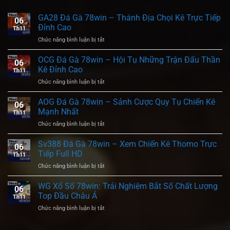
GA28 Đá Gà 78win – Thánh Địa Chọi Kê Trực Tiếp
06
Đỉnh Cao
Th11
Chức năng bình luận bị tắt
ở
GA28
Đá
OCG Đá Gà 78win – Hội Tụ Những Trận Đấu Thần
06
Gà
Kê Đỉnh Cao
Th11
78win
Chức năng bình luận bị tắt
ở
–
OCG
Thánh
Đá
AOG Đá Gà 78win – Sảnh Cược Quy Tụ Chiến Kê
Địa
06
Gà
Chọi
Mạnh Nhất
Th11
78win
Kê
Chức năng bình luận bị tắt
ở
–
Trực
AOG
Hội
Tiếp
Đá
Sv388 Đá Gà 78win – Xem Chiến Kê Thomo Trực
Tụ
Đỉnh
06
Gà
Những
Tiếp Full HD
Cao
Th11
78win
Trận
Chức năng bình luận bị tắt
ở
–
Đấu
Sv388
Sảnh
Thần
Đá
WG Xổ Số 78win: Trải Nghiệm Bắt Số Chất Lượng
Cược
Kê
06
Gà
Quy
Top Đầu Châu Á
Đỉnh
Th11
78win
Tụ
Cao
Chức năng bình luận bị tắt
ở
–
Chiến
WG
Xem
Kê
Xổ
Chiến
Mạnh