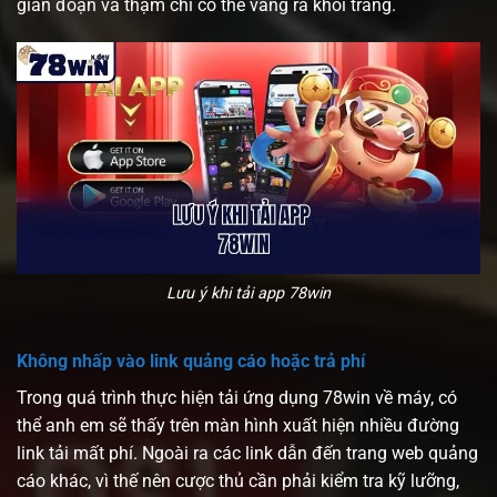
gián đoạn và thậm chí có thể văng ra khỏi trang.
Lưu ý khi tải app 78win
Không nhấp vào link quảng cáo hoặc trả phí
Trong quá trình thực hiện tải ứng dụng 78win về máy, có
thể anh em sẽ thấy trên màn hình xuất hiện nhiều đường
link tải mất phí. Ngoài ra các link dẫn đến trang web quảng
cáo khác, vì thế nên cược thủ cần phải kiểm tra kỹ lưỡng,