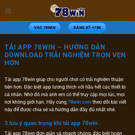
Bỏ
qua
nội
dung
VÀO 78WIN
ĐĂNG KÝ +78K
TẢI APP 78WIN – HƯỚNG DẪN
DOWNLOAD TRẢI NGHIỆM TRỌN VẸN
HƠN
Tải app 78win giúp cho người chơi có trải nghiệm thuận
tiện hơn. Đặc biệt app tương thích với hầu hết các thiết bị
cá nhân. Nhờ đó mà anh em có thể truy cập mọi lúc, mọi
nơi không giới hạn. Hãy cùng
78win com
theo dõi bài viết
này để được chia sẻ và hướng dẫn đầy đủ nhất nhé.
3 lưu ý quan trọng khi tải app 78win
Tải app 78win đơn giản và nhanh chóng, đặc biệt hoàn