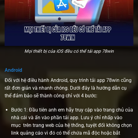
Mọi thiết bị của iOS đều có thể tải app 78win
Android
Đối với hệ điều hành Android, quy trình tải app 78win cũng
rất đơn giản và nhanh chóng. Dưới đây là hướng dẫn cụ
thể đảm bảo sẽ thành công chỉ với 4 bước:
Bước 1: Đầu tiên anh em hãy truy cập vào trang chủ của
nhà cái và ấn vào phần tải app. Lưu ý chỉ nhấp vào
mục trên trang web của hệ thống, tuyệt đối không chọn
link quảng cáo vì đó có thể chứa mã độc hoặc bắt